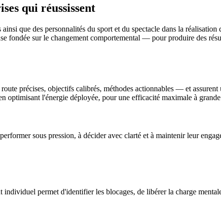
ses qui réussissent
nsi que des personnalités du sport et du spectacle dans la réalisation d
se fondée sur le changement comportemental — pour produire des résult
oute précises, objectifs calibrés, méthodes actionnables — et assuren
 en optimisant l'énergie déployée, pour une efficacité maximale à grande
performer sous pression, à décider avec clarté et à maintenir leur engag
ndividuel permet d'identifier les blocages, de libérer la charge mentale