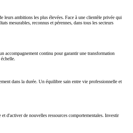
e leurs ambitions les plus élevées. Face à une clientèle privée qui
ats mesurables, reconnus et pérennes, dans tous les secteurs
t un accompagnement continu pour garantir une transformation
 échelle.
ement dans la durée. Un équilibre sain entre vie professionnelle et
 et d'activer de nouvelles ressources comportementales. Investir