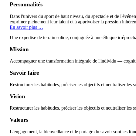
Personnalités
Dans l'univers du sport de haut niveau, du spectacle et de l'événem
exprimer pleinement leur talent et à apprivoiser la pression inhére
En savoir plus …
Une expertise de terrain solide, conjuguée à une éthique irréprocha
Mission
Accompagner une transformation intégrale de l'individu — cogniti
Savoir faire
Restructurer les habitudes, préciser les objectifs et neutraliser le
Vision
Restructurer les habitudes, préciser les objectifs et neutraliser le
Valeurs
L'engagement, la bienveillance et le partage du savoir sont les f