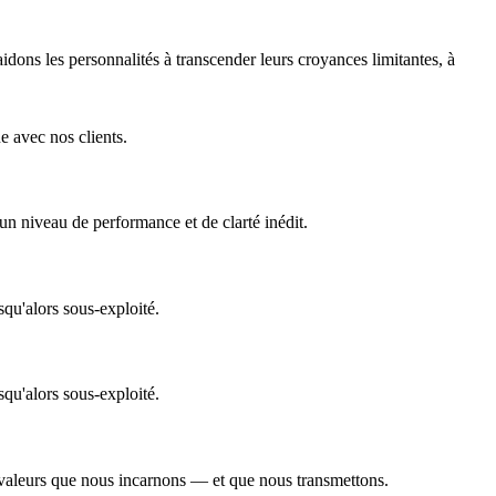
idons les personnalités à transcender leurs croyances limitantes, à
e avec nos clients.
n niveau de performance et de clarté inédit.
squ'alors sous-exploité.
squ'alors sous-exploité.
s valeurs que nous incarnons — et que nous transmettons.