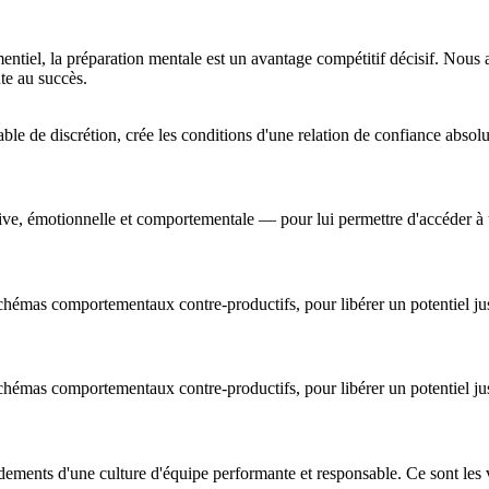
entiel, la préparation mentale est un avantage compétitif décisif. Nous a
nte au succès.
ble de discrétion, crée les conditions d'une relation de confiance absolu
ve, émotionnelle et comportementale — pour lui permettre d'accéder à u
s schémas comportementaux contre-productifs, pour libérer un potentiel ju
s schémas comportementaux contre-productifs, pour libérer un potentiel ju
ondements d'une culture d'équipe performante et responsable. Ce sont le