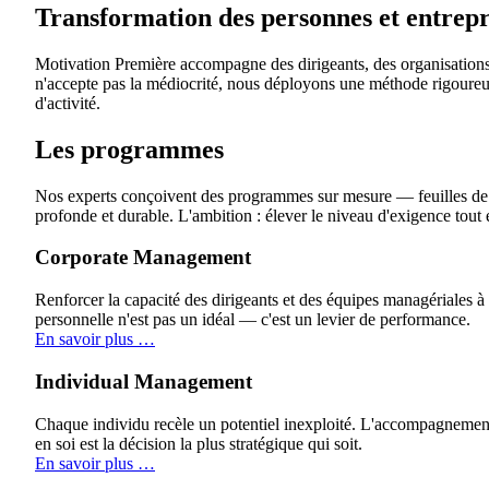
Transformation des personnes et entrepri
Motivation Première accompagne des dirigeants, des organisations ai
n'accepte pas la médiocrité, nous déployons une méthode rigoureu
d'activité.
Les programmes
Nos experts conçoivent des programmes sur mesure — feuilles de r
profonde et durable. L'ambition : élever le niveau d'exigence tout
Corporate Management
Renforcer la capacité des dirigeants et des équipes managériales à 
personnelle n'est pas un idéal — c'est un levier de performance.
En savoir plus …
Individual Management
Chaque individu recèle un potentiel inexploité. L'accompagnement i
en soi est la décision la plus stratégique qui soit.
En savoir plus …