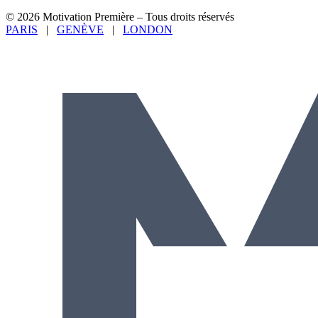
© 2026 Motivation Première – Tous droits réservés
PARIS
|
GENÈVE
|
LONDON