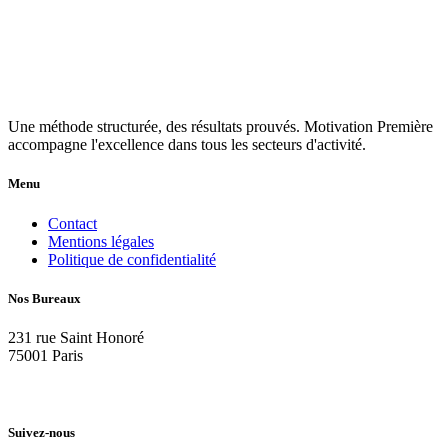
Une méthode structurée, des résultats prouvés. Motivation Première
accompagne l'excellence dans tous les secteurs d'activité.
Menu
Contact
Mentions légales
Politique de confidentialité
Nos Bureaux
231 rue Saint Honoré
75001 Paris
+33 61 125 64 08
+41 79 918 64 08
Suivez-nous