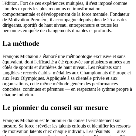
l'édition. Fort de ces expériences multiples, il s'est imposé comme
l'un des experts les plus reconnus en transformation
comportementale et développement de la force mentale. Fondateur
de Motivation Première, il accompagne depuis plus de 25 ans des
dirigeants, sportifs de haut niveau, entrepreneurs et toutes les
personnes en quête de changements durables et profonds.
La méthode
François Michalon a élaboré une méthodologie exclusive et sans
équivalent, dont l'efficacité a été éprouvée sur plusieurs années aux
côtés de sportifs et d'athlètes de haut niveau. Les résultats sont
tangibles : records établis, médailles aux Championnats d'Europe et
aux Jeux Olympiques. Appliquée à sa clientèle privée et aux
organisations, cette même méthode génère des performances
concrètes, continues et pérennes — en respectant le rythme propre à
chaque individu.
Le pionnier du conseil sur mesure
François Michalon est le pionnier du conseil véritablement sur
mesure. Sa force : révéler les talents enfouis et identifier les ressorts
de motivation latents chez chaque individu. Les résultats — aussi