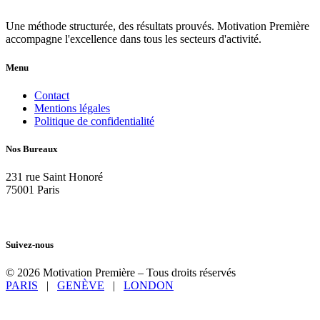
Une méthode structurée, des résultats prouvés. Motivation Première
accompagne l'excellence dans tous les secteurs d'activité.
Menu
Contact
Mentions légales
Politique de confidentialité
Nos Bureaux
231 rue Saint Honoré
75001 Paris
+33 61 125 64 08
+41 79 918 64 08
Suivez-nous
© 2026 Motivation Première – Tous droits réservés
PARIS
|
GENÈVE
|
LONDON