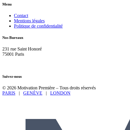
Menu
Contact
Mentions légales
Politique de confidentialité
Nos Bureaux
231 rue Saint Honoré
75001 Paris
+33 61 125 64 08
+41 79 918 64 08
Suivez-nous
© 2026 Motivation Première – Tous droits réservés
PARIS
|
GENÈVE
|
LONDON